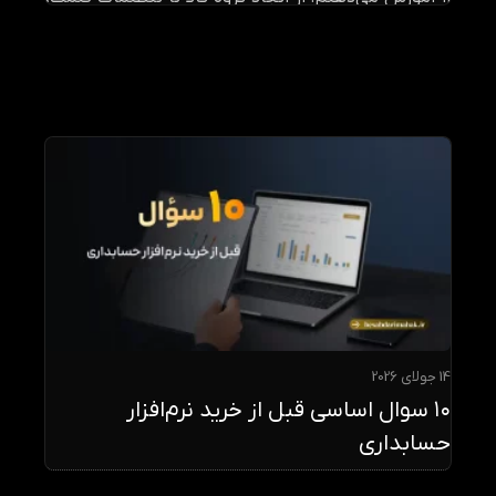
مالیات، تخفیف‌ها و دسته‌بندی‌ها. اگر در مازندران
هستید و به‌دنبال استفاده حرفه‌ای از محک هستید، این
راهنما دقیقاً برای شما نوشته شده است.
14 جولای 2026
۱۰ سوال اساسی قبل از خرید نرم‌افزار
حسابداری