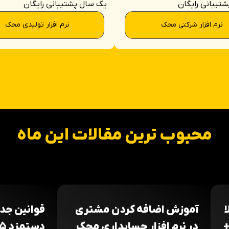
تیبانی رایگان
یک سال پشتیبانی رایگان
نرم افزار شرکتی محک
نرم افزار تولیدی محک
محبوب ترین مقالات این ماه
ا
آموزش اضافه کردن مشتری
قوانین جد
+
در نرم افزار حسابداری محک