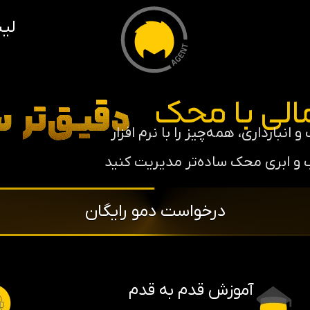
لی
الی با محک
دقیـق‌تر
س
 انبارداری، همه‌چیز را با نرم افزار
و ابری محک ساده‌تر مدیریت کنید
درخواست دمو رایگان
آموزش قدم به قدم