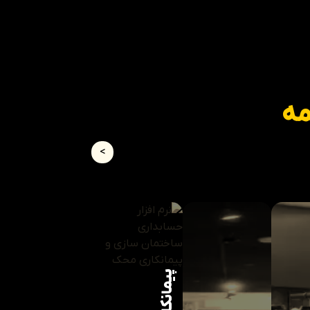
مه
>
پیمانکاری