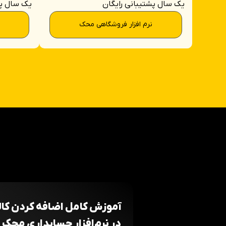
یک سال پشتیبانی رایگان
یک سال پش
نرم افزار فروشگاهی محک
آموزش کامل اضافه کردن کال
در نرم‌افزار حسابداری محک 