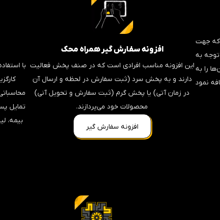
 که جهت
افزونه سفارش‌ گیر همراه محک​
توجه به
این افزونه مناسب افرادی است که در صنف پخش فعالیت
با استفاده
ها را به
دارند و به پخش سرد (ثبت سفارش در لحظه و ارسال آن
کارگز
افه نمود
در زمان آتی) یا پخش گرم (ثبت سفارش و تحویل آنی)
محاسباتی 
محصولات خود می‌پردازند.
تمایل پس
بیمه، لی
افزونه سفارش گیر