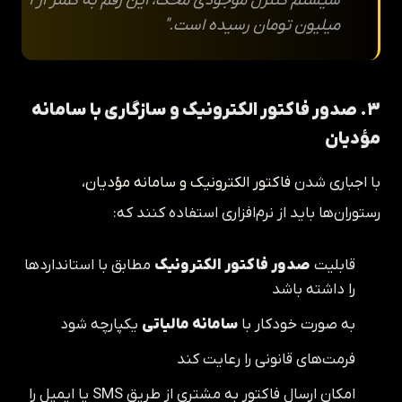
سیستم کنترل موجودی محک، این رقم به کمتر از ۱
میلیون تومان رسیده است."
۳. صدور فاکتور الکترونیک و سازگاری با سامانه
مؤدیان
با اجباری شدن
فاکتور الکترونیک و سامانه مؤدیان
،
رستوران‌ها باید از نرم‌افزاری استفاده کنند که:
قابلیت
صدور فاکتور الکترونیک
مطابق با استانداردها
را داشته باشد
به صورت خودکار با
سامانه مالیاتی
یکپارچه شود
فرمت‌های قانونی را رعایت کند
امکان ارسال فاکتور به مشتری از طریق SMS یا ایمیل را