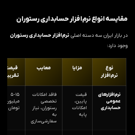
مقایسه انواع نرم‌افزار حسابداری رستوران
در بازار ایران سه دسته اصلی
نرم‌افزار حسابداری رستوران
وجود دارد:
نوع
مزایا
معایب
قیمت
نرم‌افزار
تقریبی
نرم‌افزارهای
قیمت
فاقد امکانات
۵-۱۵
عمومی
پایین،
تخصصی
میلیون
حسابداری
امکانات
رستوران، نیاز
تومان
پایه
به
سفارشی‌سازی