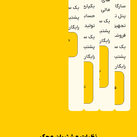
سازگار با
یکپارچه
یک سال
مالی
پنل تاچ و
حسابداری
پشتیبانی
یک سال
تجهیزات
تولید
رایگان
پشتیبانی
فروشگاهی
یک سال
مشاوره
رایگان
یک سال
پشتیبانی
خرید
نرم
پشتیبانی
رایگان
افزار
رایگان
نرم
شرکتی
افزار
نرم افزار
محک
تولیدی
فروشگاهی
محک
محک