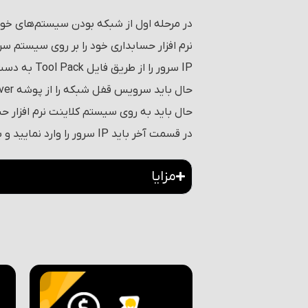
در مرحله اول از شبکه بودن سیستم‌های خ
نرم افزار حسابداری خود را بر روی سیستم س
IP سرور را از طریق فایل Tool Pack به دست آورید.
حال باید سرویس قفل شبکه را از پوشه LocknetServer فعال نمایید.
حال باید به روی سیستم کلاینت نرم افزار ح
در قسمت آخر باید IP سرور را وارد نمایید و بر روی دکمه مرحله بعد کلیک کنید تا نرم افزار بر روی سیستم کلاینت فعالسازی شود.
مزایا