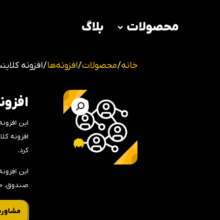
محصولات
بلاگ
خانه
/
محصولات
/
افزونه‌ها
/ افزونه کلا
افزون
این افزونه
افزونه کل
کرد.
این افزون
صندوق، حس
مشاوره 