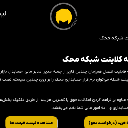
لی
ینت شبکه محک
ه کلاینت شبکه محک
 قابلیت اتصال هم‌زمان چندین کاربر از جمله مدیر، مدیر مالی، حسابدار، بازاریا
اینت شبکه می‌توان نرم‌افزار حسابداری محک را بر روی چندین سیستم نصب ک
ه علاوه بر فراهم کردن امکانات فوق با کمترین هزینه، از طریق تفکیک بخش‌
ابداری و… به امور مالی شما نظم می‌بخشد.
خرید (‌درخواست دمو)
مشاهده لیست قیمت ها