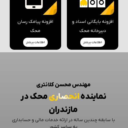
افزونه بایگانی اسناد و
افزونه پیامک رسان
دبیرخانه محک
محک
اطلاعات بیشتر
اطلاعات بیشتر
مهندس محسن کلانتری
نماینده
انحصاری
محک در
مازندران
با سابقه چندین ساله در ارائه خدمات مالی و حسابداری
به سراسر کشور