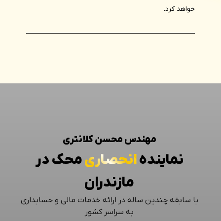
خواهد کرد.
مهندس محسن کلانتری
نماینده
انحصاری
محک در
مازندران
با سابقه چندین ساله در ارائه خدمات مالی و حسابداری
به سراسر کشور